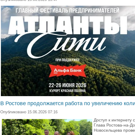
В Ростове продолжается работа по увеличению коли
Опубликовано 15.06.2026 07:16
Доступ к интернету 
Глава Ростова-на-Д
Новосельцева провер