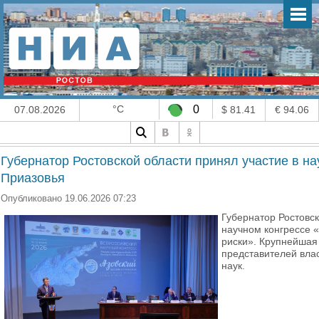
°C
0
07.08.2026
$ 81.41
€ 94.06
Губернатор Ростовской области принял участие в на
Приазовья
Опубликовано 19.06.2026 07:23
Губернатор Ростовс
научном конгрессе «
риски». Крупнейшая
представителей влас
наук.