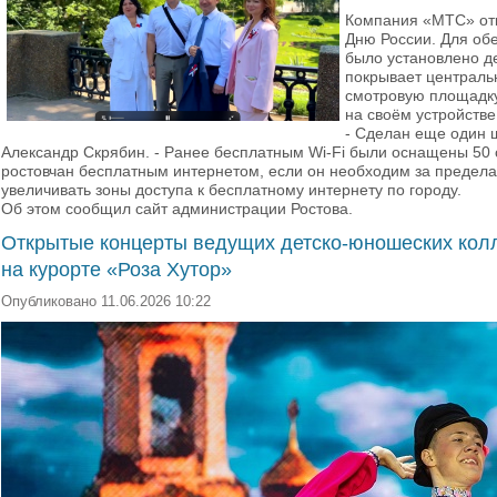
Компания «МТС» откр
Дню России. Для об
было установлено де
покрывает централь
смотровую площадку
на своём устройств
- Сделан еще один ш
Александр Скрябин. - Ранее бесплатным Wi-Fi были оснащены 50 
ростовчан бесплатным интернетом, если он необходим за пределам
увеличивать зоны доступа к бесплатному интернету по городу.
Об этом сообщил сайт администрации Ростова.
Открытые концерты ведущих детско-юношеских колл
на курорте «Роза Хутор»
Опубликовано 11.06.2026 10:22