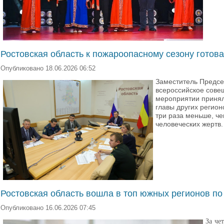
Ростовская область к пожароопасному сезону готова
Опубликовано 18.06.2026 06:52
Заместитель Предсе
всероссийское сове
мероприятии принял
главы других регион
три раза меньше, че
человеческих жертв.
Ростовская область вошла в топ южных регионов по
Опубликовано 16.06.2026 07:45
За че