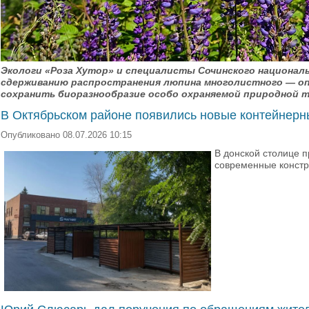
Экологи «Роза Хутор» и специалисты Сочинского националь
сдерживанию распространения люпина многолистного — опа
сохранить биоразнообразие особо охраняемой природной т
В Октябрьском районе появились новые контейнер
Опубликовано 08.07.2026 10:15
В донской столице 
современные констр