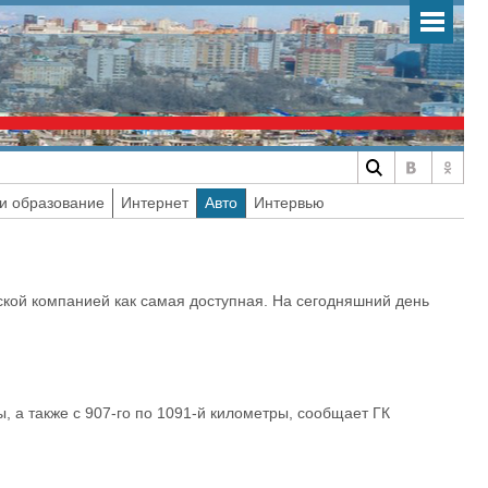
и образование
Интернет
Авто
Интервью
йской компанией как самая доступная. На сегодняшний день
ы, а также с 907-го по 1091-й километры, сообщает ГК