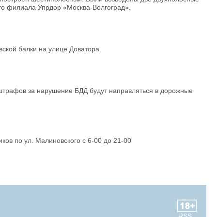
ого филиала Упрдор «Москва-Волгоград».
ской балки на улице Доватора.
 штрафов за нарушение БДД будут направляться в дорожные
ов по ул. Малиновского с 6-00 до 21-00
RSS