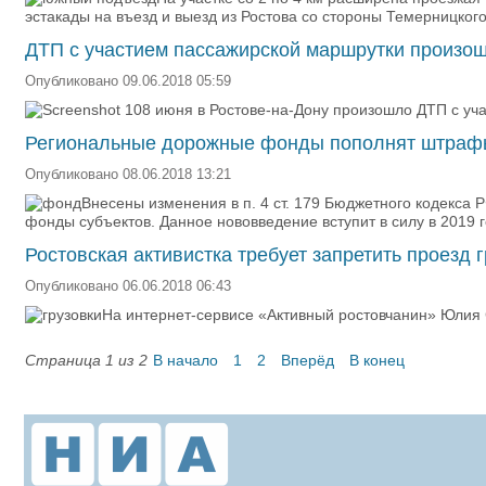
эстакады на въезд и выезд из Ростова со стороны Темерницког
ДТП с участием пассажирской маршрутки произош
Опубликовано 09.06.2018 05:59
8 июня в Ростове-на-Дону произошло ДТП с уч
Региональные дорожные фонды пополнят штраф
Опубликовано 08.06.2018 13:21
Внесены изменения в п. 4 ст. 179 Бюджетного кодекса
фонды субъектов. Данное нововведение вступит в силу в 2019 г
Ростовская активистка требует запретить проезд 
Опубликовано 06.06.2018 06:43
На интернет-сервисе «Активный ростовчанин» Юлия С
Страница 1 из 2
В начало
1
2
Вперёд
В конец