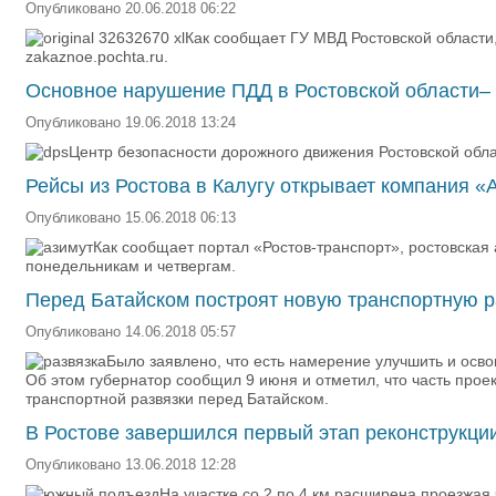
Опубликовано 20.06.2018 06:22
Как сообщает ГУ МВД Ростовской области
zakaznoe.pochta.ru.
Основное нарушение ПДД в Ростовской области–
Опубликовано 19.06.2018 13:24
Центр безопасности дорожного движения Ростовской обл
Рейсы из Ростова в Калугу открывает компания «
Опубликовано 15.06.2018 06:13
Как сообщает портал «Ростов-транспорт», ростовская 
понедельникам и четвергам.
Перед Батайском построят новую транспортную р
Опубликовано 14.06.2018 05:57
Было заявлено, что есть намерение улучшить и осво
Об этом губернатор сообщил 9 июня и отметил, что часть прое
транспортной развязки перед Батайском.
В Ростове завершился первый этап реконструкц
Опубликовано 13.06.2018 12:28
На участке со 2 по 4 км расширена проезжая