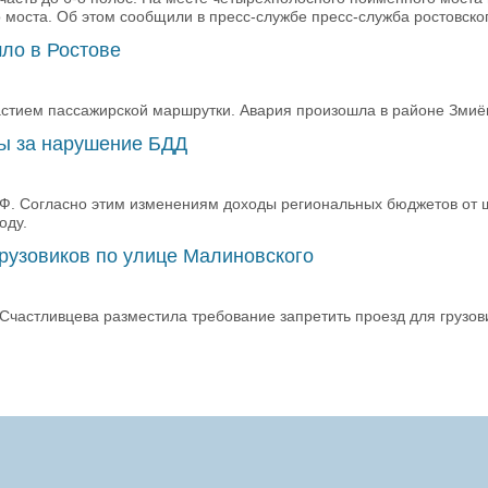
о моста. Об этом сообщили в пресс-службе пресс-служба ростовск
ло в Ростове
астием пассажирской маршрутки. Авария произошла в районе Змиёв
ы за нарушение БДД
 РФ. Согласно этим изменениям доходы региональных бюджетов от
оду.
грузовиков по улице Малиновского
частливцева разместила требование запретить проезд для грузовик