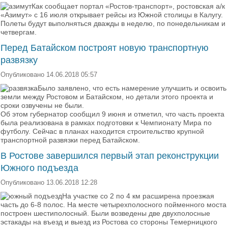
Как сообщает портал «Ростов-транспорт», ростовская а/к
«Азимут» с 16 июля открывает рейсы из Южной столицы в Калугу.
Полеты будут выполняться дважды в неделю, по понедельникам и
четвергам.
Перед Батайском построят новую транспортную
развязку
Опубликовано 14.06.2018 05:57
Было заявлено, что есть намерение улучшить и освоить
земли между Ростовом и Батайском, но детали этого проекта и
сроки озвучены не были.
Об этом губернатор сообщил 9 июня и отметил, что часть проекта
была реализована в рамках подготовки к Чемпионату Мира по
футболу. Сейчас в планах находится строительство крупной
транспортной развязки перед Батайском.
В Ростове завершился первый этап реконструкции
Южного подъезда
Опубликовано 13.06.2018 12:28
На участке со 2 по 4 км расширена проезжая
часть до 6-8 полос. На месте четырехполосного пойменного моста
построен шестиполосный. Были возведены две двухполосные
эстакады на въезд и выезд из Ростова со стороны Темерницкого