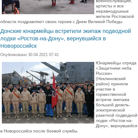
военнослужащие,
артисты и все
неравнодушные
жители Ростовской
области поздравляют своих героев с Днем Великой Победы.
Донские юнармейцы встретили экипаж подводной
лодки «Ростов-на-Дону», вернувшийся в
Новороссийск
Опубликовано 30.04.2021 07:41
Юнармейцы отряда
«Защитники неба
России»
(Неклиновский
район) приняли
участие в
торжественной
встрече экипажа
большой дизель-
электрической
ракетной подводной
лодки «Ростов-на-
Дону», вернувшейся
в Новороссийск после боевой службы.