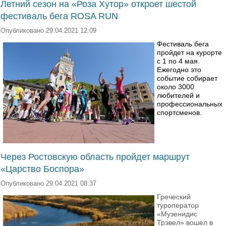
Летний сезон на «Роза Хутор» откроет шестой
фестиваль бега ROSA RUN
Опубликовано 29.04.2021 12:09
Фестиваль бега
пройдет на курорте
с 1 по 4 мая.
Ежегодно это
событие собирает
около 3000
любителей и
профессиональных
спортсменов.
Через Ростовскую область пройдет маршрут
«Царство Боспора»
Опубликовано 29.04.2021 08:37
Греческий
туроператор
«Музенидис
Трэвел» вошел в