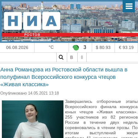
°C
3
06.08.2026
$ 80.93
€ 93.19
Анна Романцова из Ростовской области вышла в
полуфинал Всероссийского конкурса чтецов
«Живая классика»
Опубликовано 14.05.2021 13:18
Завершились отборочные этапы
Всероссийского финала конкурса
юных чтецов «Живая классика».
255 участников из 82 регионов
России в течение двух недель
соревновались в чтении прозы. По
итогам выступлений жюри