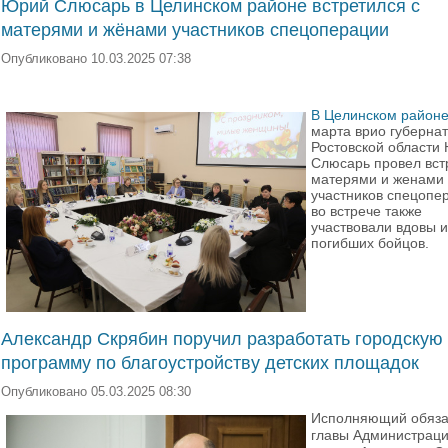
Юрий Слюсарь в Целинском районе встретился с
матерями и жёнами участников спецоперации
Опубликовано 10.03.2025 07:38
В Целинском район
марта врио губерна
Ростовской области
Слюсарь провел вст
матерями и женами
участников спецопе
во встрече также
участвовали вдовы 
погибших бойцов.
Александр Скрябин поручил разработать городскую
программу по благоустройству детских площадок
Опубликовано 05.03.2025 08:30
Исполняющий обяза
главы Администрац