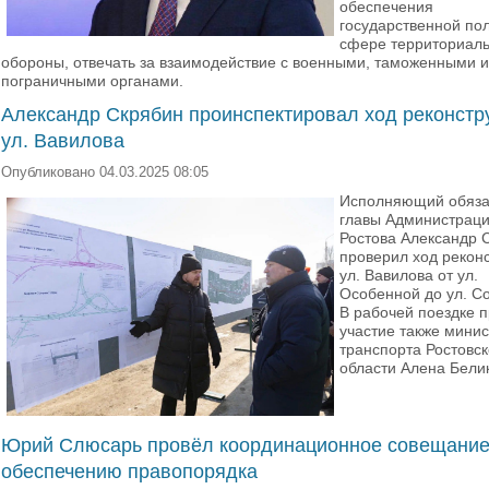
обеспечения
государственной пол
сфере территориал
обороны, отвечать за взаимодействие с военными, таможенными и
пограничными органами.
Александр Скрябин проинспектировал ход реконстр
ул. Вавилова
Опубликовано 04.03.2025 08:05
Исполняющий обяза
главы Администрац
Ростова Александр 
проверил ход рекон
ул. Вавилова от ул.
Особенной до ул. С
В рабочей поездке 
участие также минис
транспорта Ростовс
области Алена Бели
Юрий Слюсарь провёл координационное совещание
обеспечению правопорядка