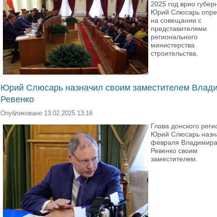
2025 год врио губер
Юрий Слюсарь опре
на совещании с
представителями
регионального
министерства
строительства.
Юрий Слюсарь назначил своим заместителем Влад
Ревенко
Опубликовано 13.02.2025 13:16
Глава донского реги
Юрий Слюсарь назн
февраля Владимир
Ревенко своим
заместителем.