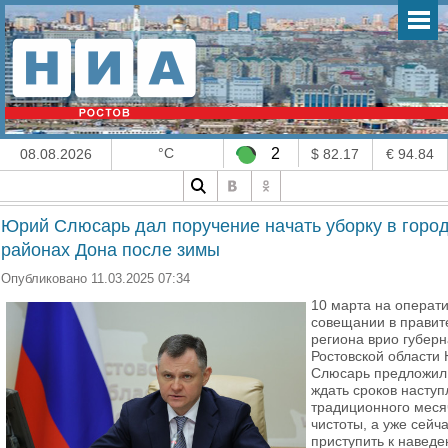
°C
2
08.08.2026
$ 82.17
€ 94.84
Юрий Слюсарь дал поручение начать уборку в город
районах Дона после зимы
Опубликовано 11.03.2025 07:34
10 марта на операт
совещании в правит
региона врио губер
Ростовской области
Слюсарь предложил
ждать сроков насту
традиционного меся
чистоты, а уже сейч
приступить к навед