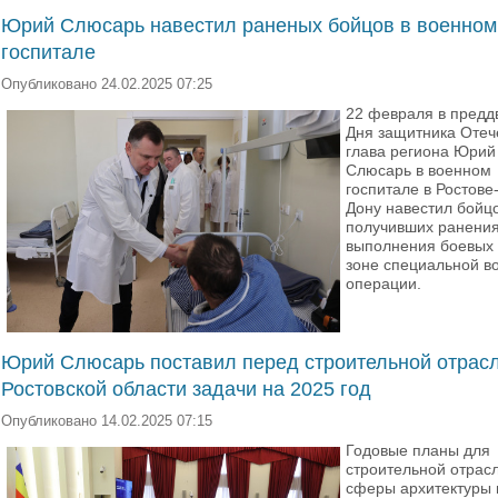
Юрий Слюсарь навестил раненых бойцов в военном
госпитале
Опубликовано 24.02.2025 07:25
22 февраля в предд
Дня защитника Отеч
глава региона Юрий
Слюсарь в военном
госпитале в Ростове
Дону навестил бойцо
получивших ранения
выполнения боевых 
зоне специальной в
операции.
Юрий Слюсарь поставил перед строительной отрас
Ростовской области задачи на 2025 год
Опубликовано 14.02.2025 07:15
Годовые планы для
строительной отрасл
сферы архитектуры 