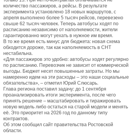
количество пассажиров, а рейсы. В результате
эксперимента установлено 18 новых маршрутов, с
апреля выполнено более 5 тысяч рейсов, перевезено
свыше 62 тысяч человек. Теперь автобусы ходят по
расписанию независимо от наполняемости, жители
гарантированно могут уехать в нужное им время.
В то же время есть минус для бюджета: новая схема
обходится дороже, так как наполняемость в СНТ
нестабильна.
«Для пассажиров это удобно: автобусы ходят регулярно
по расписанию. Перевозчик не зависит от коммерческой
выгоды. Бюджет несет повышенные затраты. Но мы
намеренно идем на эти расходы – это наши социальные
обязательства», – отметил Юрий Слюсарь.
Глава региона поставил задачу: до 1 сентября
проанализировать итоги эксперимента, после чего
принять решение – масштабировать и тиражировать
новую модель либо остаться на старой модели и менять
её. Это приоритет на 2026 год по данному типу
контрактов.
Об этом сообщил сайт правительства Ростовской
области.