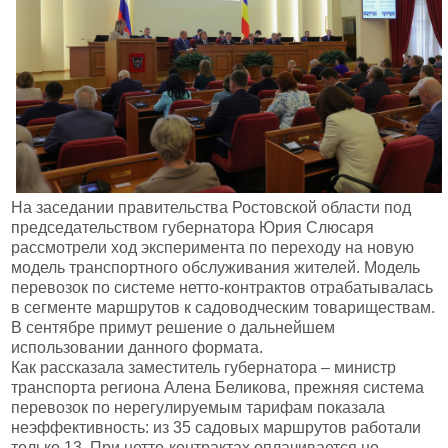
На заседании правительства Ростовской области под
председательством губернатора Юрия Слюсаря
рассмотрели ход эксперимента по переходу на новую
модель транспортного обслуживания жителей. Модель
перевозок по системе нетто-контрактов отрабатывалась
в сегменте маршрутов к садоводческим товариществам.
В сентябре примут решение о дальнейшем
использовании данного формата.
Как рассказала заместитель губернатора – министр
транспорта региона Алена Беликова, прежняя система
перевозок по нерегулируемым тарифам показала
неэффективность: из 35 садовых маршрутов работали
только 13. При нетто-контрактах оплачивается не