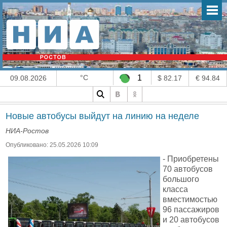
°C
1
09.08.2026
$ 82.17
€ 94.84
Новые автобусы выйдут на линию на неделе
НИА-Ростов
Опубликовано: 25.05.2026 10:09
- Приобретены
70 автобусов
большого
класса
вместимостью
96 пассажиров
и 20 автобусов