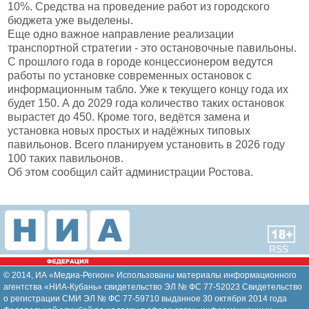
10%. Средства на проведение работ из городского
бюджета уже выделены.
Еще одно важное направление реализации
транспортной стратегии - это остановочные павильоны.
С прошлого года в городе концессионером ведутся
работы по установке современных остановок с
информационным табло. Уже к текущего концу года их
будет 150. А до 2029 года количество таких остановок
вырастет до 450. Кроме того, ведётся замена и
установка новых простых и надёжных типовых
павильонов. Всего планируем установить в 2026 году
100 таких павильонов.
Об этом сообщил сайт администрации Ростова.
RSS
© 2014, ИА «Медиа-Регион» Использованы материалы информационного
агентства «НИА-Кубань» свидетельство ЭЛ № ФС 77-52023 Свидетельство
о регистрации СМИ ЭЛ № ФС 77-59710 выданное 30 октября 2014 года