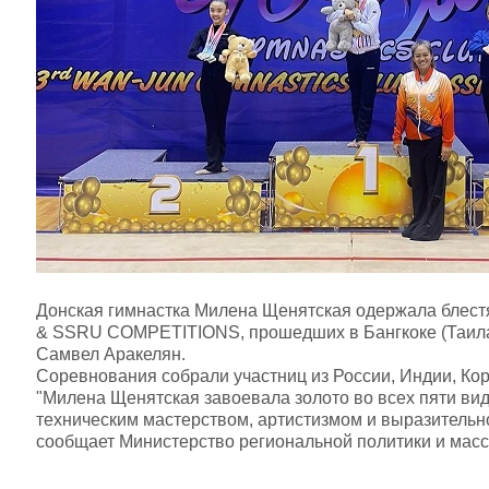
Донская гимнастка Милена Щенятская одержала блес
& SSRU COMPETITIONS, прошедших в Бангкоке (Таиланд)
Самвел Аракелян.
Соревнования собрали участниц из России, Индии, Кор
"Милена Щенятская завоевала золото во всех пяти вид
техническим мастерством, артистизмом и выразительно
сообщает Министерство региональной политики и масс