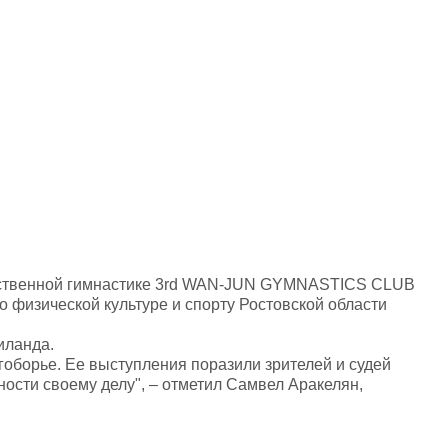
жественной гимнастике 3rd WAN-JUN GYMNASTICS CLUB
 физической культуре и спорту Ростовской области
иланда.
гоборье. Ее выступления поразили зрителей и судей
ности своему делу", – отметил Самвел Аракелян,