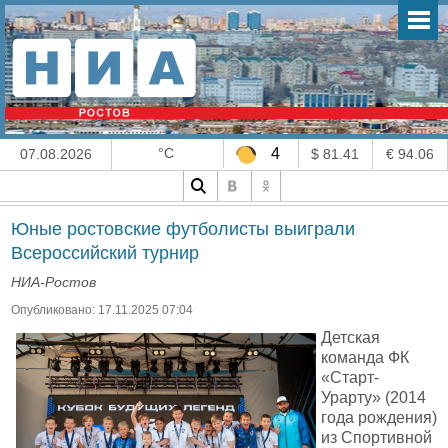
°C
4
07.08.2026
$ 81.41
€ 94.06
Юные ростовские футболисты выиграли
Всероссийский турнир
НИА-Ростов
Опубликовано: 17.11.2025 07:04
Детская
команда ФК
«Старт-
Урарту» (2014
года рождения)
из Спортивной