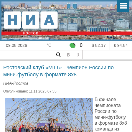
°C
0
09.08.2026
$ 82.17
€ 94.84
Ростовский клуб «МТТ» - чемпион России по
мини-футболу в формате 8х8
НИА-Ростов
Опубликовано: 11.11.2025 07:55
В финале
чемпионата
России по
мини-футболу
в формате 8х8
команда из