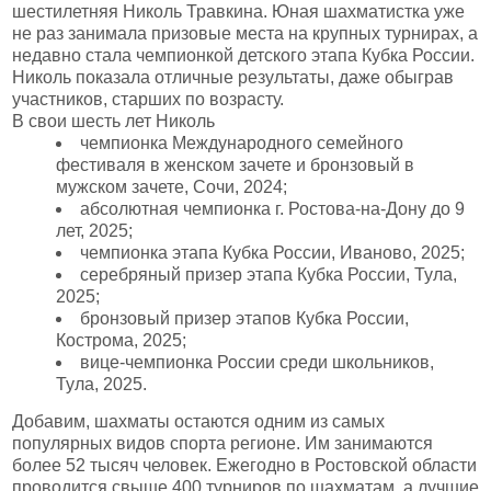
шестилетняя Николь Травкина. Юная шахматистка уже
не раз занимала призовые места на крупных турнирах, а
недавно стала чемпионкой детского этапа Кубка России.
Николь показала отличные результаты, даже обыграв
участников, старших по возрасту.
В свои шесть лет Николь
чемпионка Международного семейного
фестиваля в женском зачете и бронзовый в
мужском зачете, Сочи, 2024;
абсолютная чемпионка г. Ростова-на-Дону до 9
лет, 2025;
чемпионка этапа Кубка России, Иваново, 2025;
серебряный призер этапа Кубка России, Тула,
2025;
бронзовый призер этапов Кубка России,
Кострома, 2025;
вице-чемпионка России среди школьников,
Тула, 2025.
Добавим, шахматы остаются одним из самых
популярных видов спорта регионе. Им занимаются
более 52 тысяч человек. Ежегодно в Ростовской области
проводится свыше 400 турниров по шахматам, а лучшие