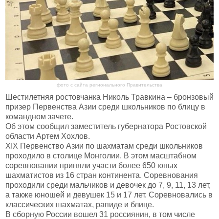
фото с сайта регионального Правительства
Шестилетняя ростовчанка Николь Травкина – бронзовый
призер Первенства Азии среди школьников по блицу в
командном зачете.
Об этом сообщил заместитель губернатора Ростовской
области Артем Хохлов.
XIX Первенство Азии по шахматам среди школьников
проходило в столице Монголии. В этом масштабном
соревновании приняли участи более 650 юных
шахматистов из 16 стран континента. Соревнования
проходили среди мальчиков и девочек до 7, 9, 11, 13 лет,
а также юношей и девушек 15 и 17 лет. Соревновались в
классических шахматах, рапиде и блице.
В сборную России вошел 31 россиянин, в том числе