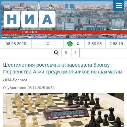
°C
0
06.08.2026
$ 80.93
€ 93.19
Шестилетняя ростовчанка завоевала бронзу
Первенства Азии среди школьников по шахматам
НИА-Ростов
Опубликовано: 05.11.2025 06:50