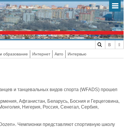
и образование
Интернет
Авто
Интервью
танцев и танцевальных видов спорта (WFADS) прошел
Армения, Афганистан, Беларусь, Босния и Герцеговина,
 Монголия, Нигерия, Россия, Сенегал, Сербия,
Dozen». Чемпионки представляют спортивную школу