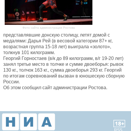
Фото сайта администрации Ростова
представлявшие донскую столицу, летят домой с
медалями: Дарья Рей (в весовой категории 87+ кг,
возрастная группа 15-18 лет) выиграла «золото»,
толкнув 101 килограмм.
Георгий Горностаев (в/к до 89 килограмм, в/г 19-20 лет)
занял третье место в толчке и сумме двоеборья: рывок
130 кг., толчок 163 кг., сумма двоеборья 293 кг. Георгий
по итогам соревнований вызван в юношескую сборную
России.
Об этом сообщил сайт администрации Ростова.
RSS