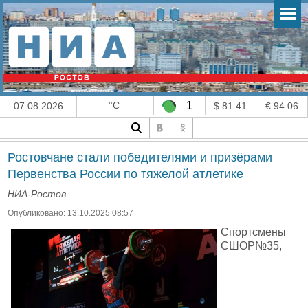
°C
1
07.08.2026
$ 81.41
€ 94.06
Ростовчане стали победителями и призёрами
Первенства России по тяжелой атлетике
НИА-Ростов
Опубликовано: 13.10.2025 08:57
Спортсмены
СШОР№35,