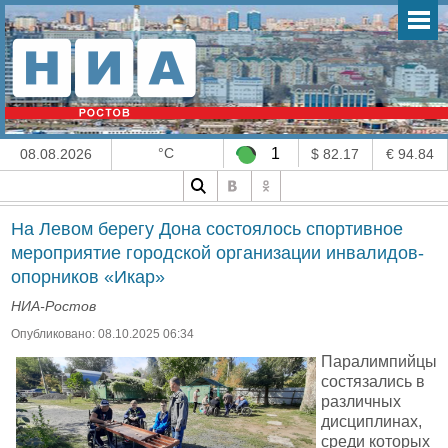
°C
1
08.08.2026
$ 82.17
€ 94.84
На Левом берегу Дона состоялось спортивное
мероприятие городской организации инвалидов-
опорников «Икар»
НИА-Ростов
Опубликовано: 08.10.2025 06:34
Паралимпийцы
состязались в
различных
дисциплинах,
среди которых