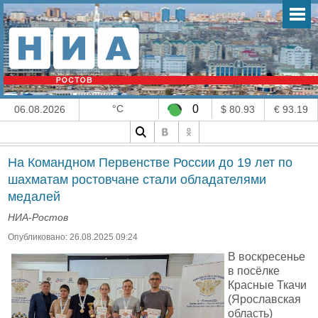
°C
0
06.08.2026
$ 80.93
€ 93.19
На Командном Первенстве России до 19 лет по
шахматам ростовчане стали обладателями
медалей
НИА-Ростов
Опубликовано: 26.08.2025 09:24
В воскресенье
в посёлке
Красные Ткачи
(Ярославская
область)