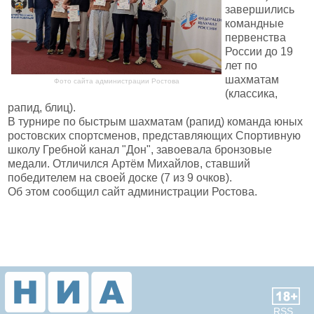
завершились
командные
первенства
России до 19
лет по
шахматам
Фото сайта администрации Ростова
(классика,
рапид, блиц).
В турнире по быстрым шахматам (рапид) команда юных
ростовских спортсменов, представляющих Спортивную
школу Гребной канал "Дон", завоевала бронзовые
медали. Отличился Артём Михайлов, ставший
победителем на своей доске (7 из 9 очков).
Об этом сообщил сайт администрации Ростова.
RSS