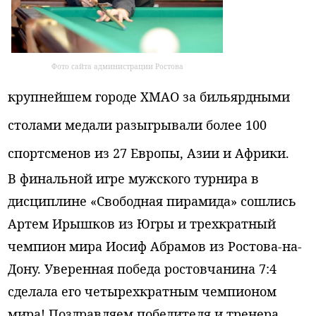
Фото сайта администрации Ростова
крупнейшем городе ХМАО за бильярдными
столами медали разыгрывали более 100
спортсменов из 27 Европы, Азии и Африки.
В финальной игре мужского турнира в
дисциплине «Свободная пирамида» сошлись
Артем Ирышков из Югры и трехкратный
чемпион мира Иосиф Абрамов из Ростова-на-
Дону. Уверенная победа ростовчанина 7:4
сделала его четырехкратным чемпионом
мира! Поздравляем победителя и тренера