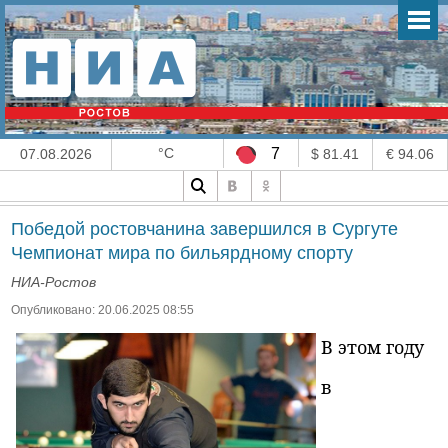
°C
7
07.08.2026
$ 81.41
€ 94.06
Победой ростовчанина завершился в Сургуте
Чемпионат мира по бильярдному спорту
НИА-Ростов
Опубликовано: 20.06.2025 08:55
В этом году
в