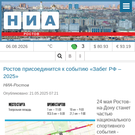
°C
3
06.08.2026
$ 80.93
€ 93.19
Ростов присоединится к событию «Забег РФ –
2025»
НИА-Ростов
Опубликовано: 21.05.2025 07:21
24 мая Ростов-
на-Дону станет
частью
национального
спортивного
события -