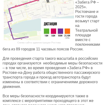
«Забега РФ –
2025».
Ростовчане и
гости города
возьмут старт
на
Театральной
площади
вместе с
Схема сайта администрации Ростова
поклонниками
бега из 89 городов 11 часовых поясов России.
Для проведения старта такого масштаба в российских
городах организуются необходимые меры безопасности
– в том числе, во время проведения «Забега РФ» в
Ростове-на-Дону работа общественного пассажирского
транспорта города и проезд автотранспорта будут
изменены в соответствии с ограничениями дорожного
движения.
Все меры безопасности координируются также в
комплексе с мероприятиями проходящего в этот же