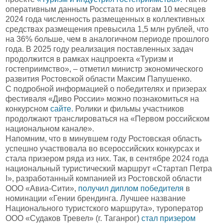
оперативным данным Росстата по итогам 10 месяцев
2024 года численность размещенных в коллективных
средствах размещения превысила 1,5 млн рублей, что
на 36% больше, чем в аналогичном периоде прошлого
года. В 2025 году реализация поставленных задач
продолжится в рамках нацпроекта «Туризм и
гостеприимство», – отметил министр экономического
развития Ростовской области Максим Папушенко.
С подробной информацией о победителях и призерах
фестиваля «Диво России» можно познакомиться на
конкурсном
сайте.
Ролики и фильмы участников
продолжают транслироваться на «Первом российском
национальном канале».
Напомним, что в минувшем году Ростовская область
успешно участвовала во всероссийских конкурсах и
стала призером ряда из них. Так, в сентябре 2024 года
национальный туристический маршрут «Стартап Петра
I», разработанный компанией из Ростовской области
ООО «Авиа-Сити»,
получил диплом победителя
в
номинации «Гении брендинга. Лучшее название
Национального туристского маршрута», туроператор
ООО «Судаков Тревел» (г. Таганрог)
стал призером