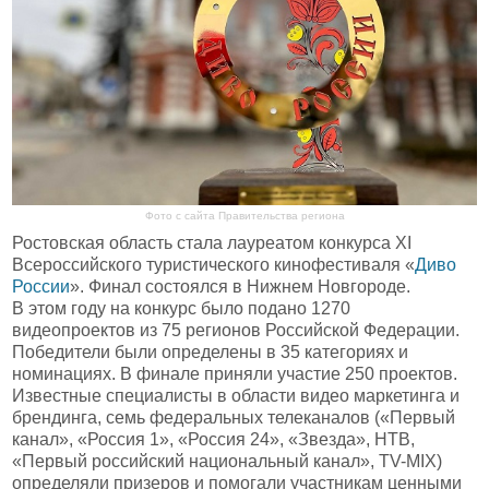
Фото с сайта Правительства региона
Ростовская область стала лауреатом конкурса XI
Всероссийского туристического кинофестиваля «
Диво
России
». Финал состоялся в Нижнем Новгороде.
В этом году на конкурс было подано 1270
видеопроектов из 75 регионов Российской Федерации.
Победители были определены в 35 категориях и
номинациях. В финале приняли участие 250 проектов.
Известные специалисты в области видео маркетинга и
брендинга, семь федеральных телеканалов («Первый
канал», «Россия 1», «Россия 24», «Звезда», НТВ,
«Первый российский национальный канал», TV-MIX)
определяли призеров и помогали участникам ценными