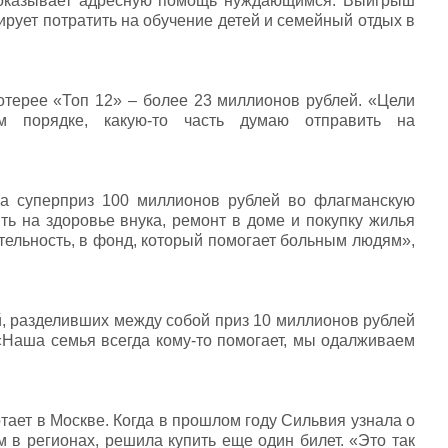
о оказывает адресную помощь нуждающимся. Выигрыш
рует потратить на обучение детей и семейный отдых в
отерее «Топ 12» – более 23 миллионов рублей. «Цели
м порядке, какую-то часть думаю отправить на
а суперприз 100 миллионов рублей во флагманскую
ь на здоровье внука, ремонт в доме и покупку жилья
тельность, в фонд, который помогает больным людям»,
й, разделивших между собой приз 10 миллионов рублей
Наша семья всегда кому-то помогает, мы одалживаем
тает в Москве. Когда в прошлом году Сильвия узнала о
 в регионах, решила купить еще один билет. «Это так