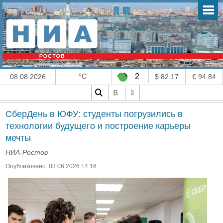
°C
2
08.08.2026
$ 82.17
€ 94.84
СберДень в ЮФУ: студенты погрузились в
технологии будущего и построение карьеры
мечты
НИА-Ростов
Опубликовано: 03.06.2026 14:16