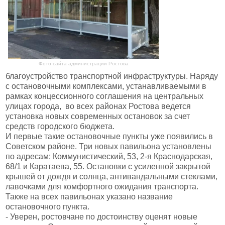
Фото сайта администрации Ростова
благоустройство транспортной инфраструктуры. Наряду
с остановочными комплексами, устанавливаемыми в
рамках концессионного соглашения на центральных
улицах города, во всех районах Ростова ведется
установка новых современных остановок за счет
средств городского бюджета.
И первые такие остановочные пункты уже появились в
Советском районе. Три новых павильона установлены
по адресам: Коммунистический, 53, 2-я Краснодарская,
68/1 и Каратаева, 55. Остановки с усиленной закрытой
крышей от дождя и солнца, антивандальными стеклами,
лавочками для комфортного ожидания транспорта.
Также на всех павильонах указано название
остановочного пункта.
- Уверен, ростовчане по достоинству оценят новые