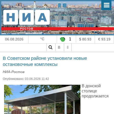
°C
1
06.08.2026
$ 80.93
€ 93.19
В Советском районе установили новые
остановочные комплексы
НИА-Ростов
Опубликовано: 03.06.2026 11:42
В донской
столице
продолжается