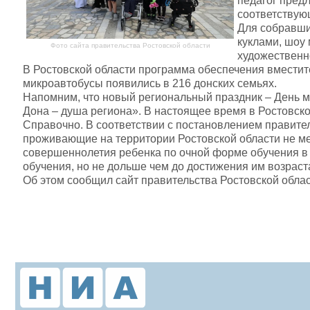
педагог пред
соответствую
Для собравши
куклами, шоу
Фото сайта правительства Ростовской области
художественн
В Ростовской области программа обеспечения вместите
микроавтобусы появились в 216 донских семьях.
Напомним, что новый региональный праздник – День 
Дона – душа региона». В настоящее время в Ростовско
Справочно. В соответствии с постановлением правите
проживающие на территории Ростовской области не мен
совершеннолетия ребенка по очной форме обучения в 
обучения, но не дольше чем до достижения им возраста
Об этом сообщил сайт правительства Ростовской облас