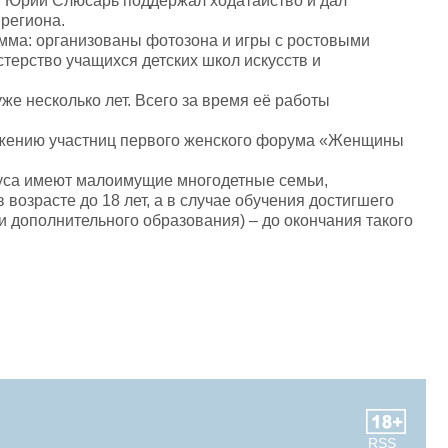
. Юрий Слюсарь поддержал ходатайство и дал
региона.
мма: организованы фотозона и игры с ростовыми
терство учащихся детских школ искусств и
е несколько лет. Всего за время её работы
ложению участниц первого женского форума «Женщины
буса имеют малоимущие многодетные семьи,
возрасте до 18 лет, а в случае обучения достигшего
 дополнительного образования) – до окончания такого
RSS