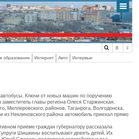
и образование
Интернет
Авто
Интервью
роавтобусы. Ключи от новых машин по поручению
 заместитель главы региона Олеся Старжинская.
о, Миллеровского, районов, Таганрога, Волгодонска,
ье из Неклиновского района автомобиль приехал прямо
тивном приёме граждан губернатору рассказала
Супруги Шишкины воспитывают девять детей. Их