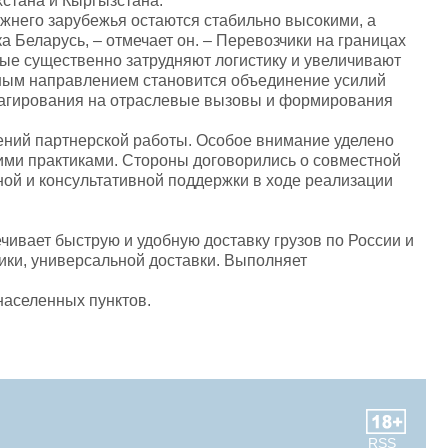
хстана и Кыргызстана.
жнего зарубежья остаются стабильно высокими, а
 Беларусь, – отмечает он. – Перевозчики на границах
ые существенно затрудняют логистику и увеличивают
етным направлением становится объединение усилий
реагирования на отраслевые вызовы и формирования
ний партнерской работы. Особое внимание уделено
ими практиками. Стороны договорились о совместной
ой и консультативной поддержки в ходе реализации
ивает быструю и удобную доставку грузов по России и
тики, универсальной доставки. Выполняет
населенных пунктов.
RSS