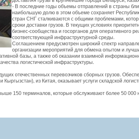
доставляя грузы в крупнейшие города Беларуси, Каза
- В последние годы объемы отправлений в страны бли
наибольшую долю в этом объеме сохраняет Республика
стран СНГ сталкиваются с общими проблемами, котор
сроки доставки грузов. В текущих условиях приорит
бизнес‑сообщества и госорганов для оперативного 
соответствующей инфраструктурной среды.
Соглашением предусмотрен широкий спектр направле
организации мероприятий для обмена опытом и лучш
тивной базы, а также об оказании взаимной информационн
ачества логистической инфраструктуры.
ущих отечественных перевозчиков сборных грузов. Обеспеч
 Кыргызстан), из Китая, оказывает услуги складской логис
свыше 150 терминалов, которые обслуживают более 50 000 