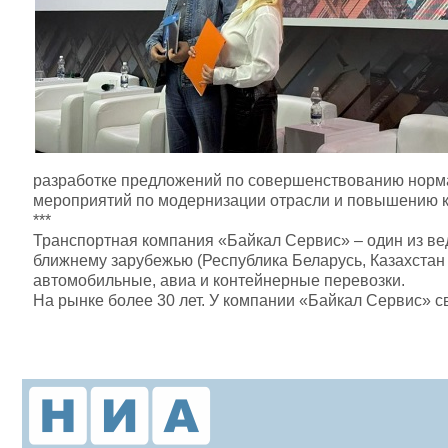
разработке предложений по совершенствованию норма
мероприятий по модернизации отрасли и повышению к
***
Транспортная компания «Байкал Сервис» – один из вед
ближнему зарубежью (Республика Беларусь, Казахстан и
автомобильные, авиа и контейнерные перевозки.
На рынке более 30 лет. У компании «Байкал Сервис» 