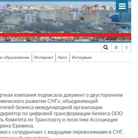
и образование
Интернет
Авто
Интервью
портная компания подписала документ о двустороннем
омического развития СНГ», объединяющей
ителей бизнеса международной организации.
 директор по цифровой трансформации бизнеса ООО
ь Комитета по Транспорту и логистике Ассоциации
ерина Еремина.
вис» сотрудничает с ведущими перевозчиками в СНГ,