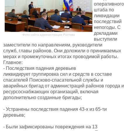
оперативного
штаба по
ликвидации
последствий
непогоды. С
докладами
Фото сайта администрации Ростова
выступили
заместители по направлениям, руководители
служб, главы районов. Они доложили о принимаемых
мерах и промежуточных итогах проводимой работы.
Главное:
- Последствия падения деревьев
ликвидирует группировка сил и средств в составе
спасателей Поисково-спасательной службы и
аварийных бригад от администраций районов города и
ресурсоснабжающих организаций, включая
дополнительно созданные бригады;
- Устранены последствия падения 43-х из 65-ти
деревьев;
- Были зафиксированы повреждения на 13