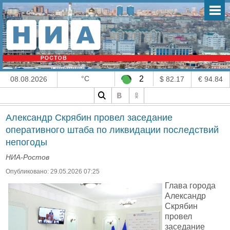
°C
2
08.08.2026
$ 82.17
€ 94.84
Александр Скрябин провел заседание
оперативного штаба по ликвидации последствий
непогоды
НИА-Ростов
Опубликовано: 29.05.2026 07:25
Глава города
Александр
Скрябин
провел
заседание