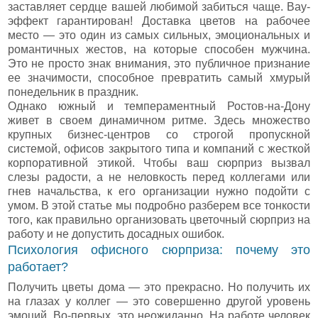
заставляет сердце вашей любимой забиться чаще. Вау-
эффект гарантирован! Доставка цветов на рабочее
место — это один из самых сильных, эмоциональных и
романтичных жестов, на которые способен мужчина.
Это не просто знак внимания, это публичное признание
ее значимости, способное превратить самый хмурый
понедельник в праздник.
Однако южный и темпераментный Ростов-на-Дону
живет в своем динамичном ритме. Здесь множество
крупных бизнес-центров со строгой пропускной
системой, офисов закрытого типа и компаний с жесткой
корпоративной этикой. Чтобы ваш сюрприз вызвал
слезы радости, а не неловкость перед коллегами или
гнев начальства, к его организации нужно подойти с
умом. В этой статье мы подробно разберем все тонкости
того, как правильно организовать цветочный сюрприз на
работу и не допустить досадных ошибок.
Психология офисного сюрприза: почему это
работает?
Получить цветы дома — это прекрасно. Но получить их
на глазах у коллег — это совершенно другой уровень
эмоций. Во-первых, это неожиданно. На работе человек