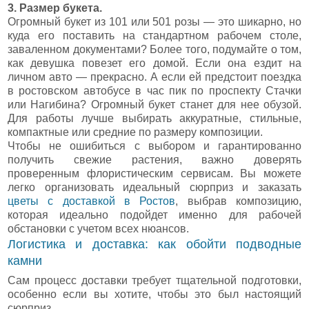
3. Размер букета.
Огромный букет из 101 или 501 розы — это шикарно, но
куда его поставить на стандартном рабочем столе,
заваленном документами? Более того, подумайте о том,
как девушка повезет его домой. Если она ездит на
личном авто — прекрасно. А если ей предстоит поездка
в ростовском автобусе в час пик по проспекту Стачки
или Нагибина? Огромный букет станет для нее обузой.
Для работы лучше выбирать аккуратные, стильные,
компактные или средние по размеру композиции.
Чтобы не ошибиться с выбором и гарантированно
получить свежие растения, важно доверять
проверенным флористическим сервисам. Вы можете
легко организовать идеальный сюрприз и заказать
цветы с доставкой в Ростов
, выбрав композицию,
которая идеально подойдет именно для рабочей
обстановки с учетом всех нюансов.
Логистика и доставка: как обойти подводные
камни
Сам процесс доставки требует тщательной подготовки,
особенно если вы хотите, чтобы это был настоящий
сюрприз.