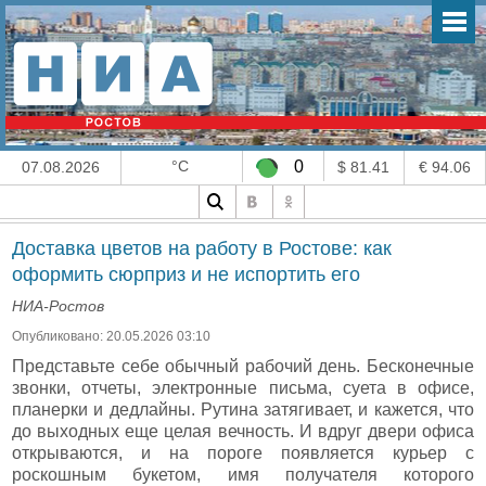
°C
0
07.08.2026
$ 81.41
€ 94.06
Доставка цветов на работу в Ростове: как
оформить сюрприз и не испортить его
НИА-Ростов
Опубликовано: 20.05.2026 03:10
Представьте себе обычный рабочий день. Бесконечные
звонки, отчеты, электронные письма, суета в офисе,
планерки и дедлайны. Рутина затягивает, и кажется, что
до выходных еще целая вечность. И вдруг двери офиса
открываются, и на пороге появляется курьер с
роскошным букетом, имя получателя которого