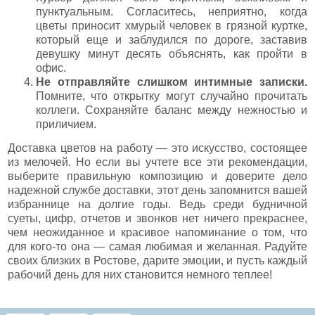
пунктуальным. Согласитесь, неприятно, когда
цветы приносит хмурый человек в грязной куртке,
который еще и заблудился по дороге, заставив
девушку минут десять объяснять, как пройти в
офис.
Не отправляйте слишком интимные записки.
Помните, что открытку могут случайно прочитать
коллеги. Сохраняйте баланс между нежностью и
приличием.
Доставка цветов на работу — это искусство, состоящее
из мелочей. Но если вы учтете все эти рекомендации,
выберите правильную композицию и доверите дело
надежной службе доставки, этот день запомнится вашей
избраннице на долгие годы. Ведь среди будничной
суеты, цифр, отчетов и звонков нет ничего прекраснее,
чем неожиданное и красивое напоминание о том, что
для кого-то она — самая любимая и желанная. Радуйте
своих близких в Ростове, дарите эмоции, и пусть каждый
рабочий день для них становится немного теплее!