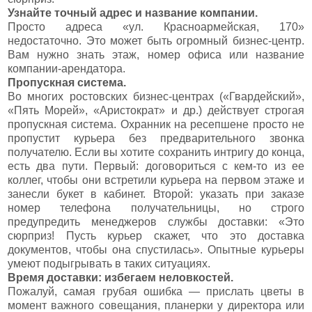
Узнайте точный адрес и название компании.
Просто адреса «ул. Красноармейская, 170»
недостаточно. Это может быть огромный бизнес-центр.
Вам нужно знать этаж, номер офиса или название
компании-арендатора.
Пропускная система.
Во многих ростовских бизнес-центрах («Гвардейский»,
«Пять Морей», «Аристократ» и др.) действует строгая
пропускная система. Охранник на ресепшене просто не
пропустит курьера без предварительного звонка
получателю. Если вы хотите сохранить интригу до конца,
есть два пути. Первый: договориться с кем-то из ее
коллег, чтобы они встретили курьера на первом этаже и
занесли букет в кабинет. Второй: указать при заказе
номер телефона получательницы, но строго
предупредить менеджеров службы доставки: «Это
сюрприз! Пусть курьер скажет, что это доставка
документов, чтобы она спустилась». Опытные курьеры
умеют подыгрывать в таких ситуациях.
Время доставки: избегаем неловкостей.
Пожалуй, самая грубая ошибка — прислать цветы в
момент важного совещания, планерки у директора или