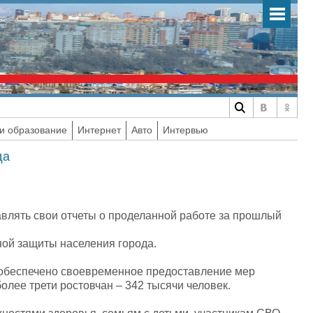
и образование
Интернет
Авто
Интервью
да
влять свои отчеты о проделанной работе за прошлый
ной защиты населения города.
 обеспечено своевременное предоставление мер
олее трети ростовчан – 342 тысячи человек.