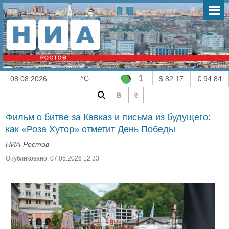
°C
1
08.08.2026
$ 82.17
€ 94.84
Фильм о битве за Кавказ и письма из будущего:
как «Роза Хутор» отметит День Победы
НИА-Ростов
Опубликовано: 07.05.2026 12:33