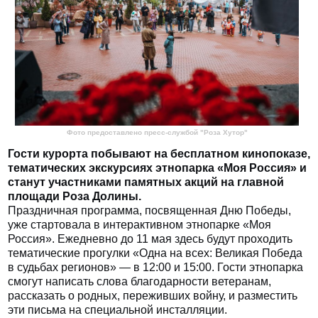
Фото предоставлено пресс-службой "Роза Хутор"
Гости курорта побывают на бесплатном кинопоказе,
тематических экскурсиях этнопарка «Моя Россия» и
станут участниками памятных акций на главной
площади Роза Долины.
Праздничная программа, посвященная Дню Победы,
уже стартовала в интерактивном этнопарке «Моя
Россия». Ежедневно до 11 мая здесь будут проходить
тематические прогулки «Одна на всех: Великая Победа
в судьбах регионов» — в 12:00 и 15:00. Гости этнопарка
смогут написать слова благодарности ветеранам,
рассказать о родных, переживших войну, и разместить
эти письма на специальной инсталляции.