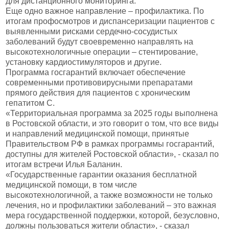
для дистанционного мониторинга.
Еще одно важное направление – профилактика. По
итогам профосмотров и диспансеризации пациентов с
выявленными рисками сердечно-сосудистых
заболеваний будут своевременно направлять на
высокотехнологичные операции – стентирование,
установку кардиостимуляторов и другие.
Программа госгарантий включает обеспечение
современными противовирусными препаратами
прямого действия для пациентов с хроническим
гепатитом С.
«Территориальная программа за 2025 годы выполнена
в Ростовской области, и это говорит о том, что все виды
и направлений медицинской помощи, принятые
Правительством РФ в рамках программы госгарантий,
доступны для жителей Ростовской области», - сказал по
итогам встречи Илья Баланин.
«Государственные гарантии оказания бесплатной
медицинской помощи, в том числе
высокотехнологичной, а также возможности не только
лечения, но и профилактики заболеваний – это важная
мера государственной поддержки, которой, безусловно,
должны пользоваться жители области», - сказал