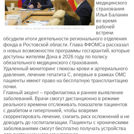
медицинского
страхования
Илья Баланин
во время
рабочей
Фото сайта правительства Ростовской области
встречи
обсудили итоги деятельности регионального отделения
фонда в Ростовской области. Глава ФФОМСа рассказал
о новых возможностях программы госгарантий, которые
доступны жителям Дона в 2026 году по полису
обязательного медицинского страхования.
Удаленный мониторинг глюкозы крови и артериального
давления, лечение гепатита С, впервые в рамках ОМС
пациенты имеют право на бесплатную трансплантацию
почки.
Главный акцент – профилактика и раннее выявление
заболеваний. Врачи смогут дистанционно в режиме
реального времени отслеживать показатели пациентов
с диабетом и гипертонией, чтобы вовремя
скорректировать лечение, снизить риск осложнений и не
доводить до госпитализации. Пациенты с хроническими
заболеваниями смогут бесплатно получать устройства