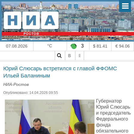
°C
3
07.08.2026
$ 81.41
€ 94.06
Юрий Слюсарь встретился с главой ФФОМС
Ильей Баланиным
НИА-Ростов
Опубликовано: 14.04.2026 09:55
Губернатор
Юрий Слюсарь
и председатель
Федерального
фонда
обязательного