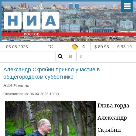
°C
4
06.08.2026
$ 80.93
€ 93.19
Александр Скрябин принял участие в
общегородском субботнике
НИА-Ростов
Опубликовано: 06.04.2026 10:00
Глава горда
Александр
Скрябин