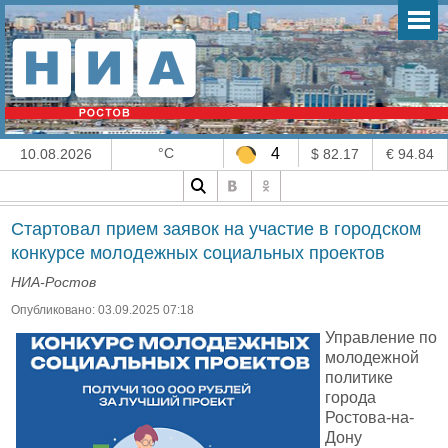
°C
4
10.08.2026
$ 82.17
€ 94.84
Стартовал прием заявок на участие в городском
конкурсе молодежных социальных проектов
НИА-Ростов
Опубликовано: 03.09.2025 07:18
Управление по
молодежной
политике
города
Ростова-на-
Дону