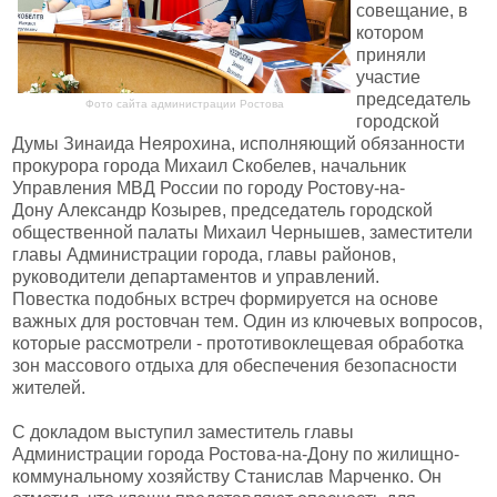
совещание, в
котором
приняли
участие
председатель
Фото сайта администрации Ростова
городской
Думы Зинаида Неярохина, исполняющий обязанности
прокурора города Михаил Скобелев, начальник
Управления МВД России по городу Ростову-на-
Дону Александр Козырев, председатель городской
общественной палаты Михаил Чернышев, заместители
главы Администрации города, главы районов,
руководители департаментов и управлений.
Повестка подобных встреч формируется на основе
важных для ростовчан тем. Один из ключевых вопросов,
которые рассмотрели - прототивоклещевая обработка
зон массового отдыха для обеспечения безопасности
жителей.
С докладом выступил заместитель главы
Администрации города Ростова-на-Дону по жилищно-
коммунальному хозяйству Станислав Марченко. Он