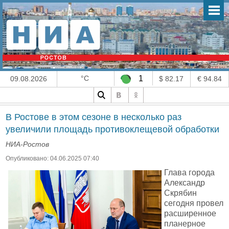
°C
1
09.08.2026
$ 82.17
€ 94.84
В Ростове в этом сезоне в несколько раз
увеличили площадь противоклещевой обработки
НИА-Ростов
Опубликовано: 04.06.2025 07:40
Глава города
Александр
Скрябин
сегодня провел
расширенное
планерное