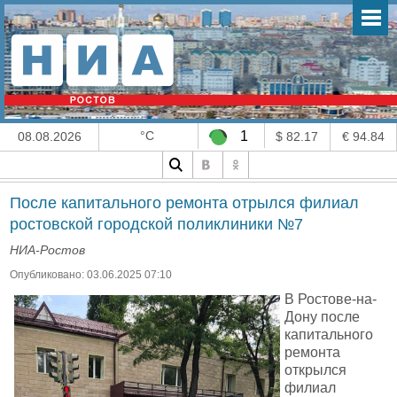
°C
1
08.08.2026
$ 82.17
€ 94.84
После капитального ремонта отрылся филиал
ростовской городской поликлиники №7
НИА-Ростов
Опубликовано: 03.06.2025 07:10
В Ростове-на-
Дону после
капитального
ремонта
открылся
филиал