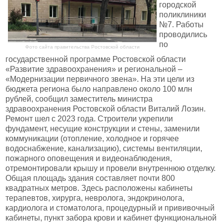
городской
поликлиники
№7. Работы
проводились
по
Фото сайта правительства Ростовской области
государственной программе Ростовской области
«Развитие здравоохранения» и региональной –
«Модернизации первичного звена». На эти цели из
бюджета региона было направлено около 100 млн
рублей, сообщил заместитель министра
здравоохранения Ростовской области Виталий Лозин.
Ремонт шел с 2023 года. Строители укрепили
фундамент, несущие конструкции и стены, заменили
коммуникации (отопление, холодное и горячее
водоснабжение, канализацию), системы вентиляции,
пожарного оповещения и видеонаблюдения,
отремонтировали крышу и провели внутреннюю отделку.
Общая площадь здания составляет почти 800
квадратных метров. Здесь расположены кабинеты
терапевтов, хирурга, невролога, эндокринолога,
кардиолога и стоматолога, процедурный и прививочный
кабинеты, пункт забора крови и кабинет функциональной