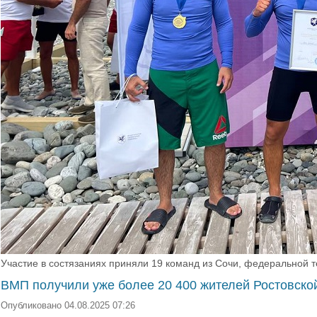
Участие в состязаниях приняли 19 команд из Сочи, федеральной т
ВМП получили уже более 20 400 жителей Ростовско
Опубликовано 04.08.2025 07:26