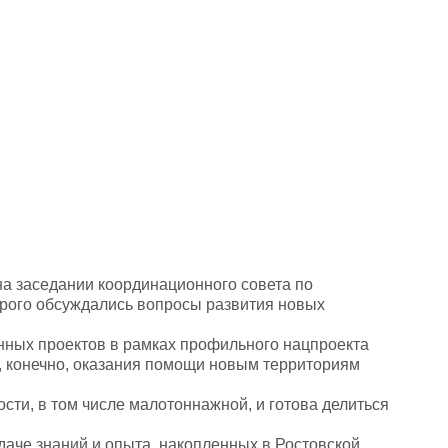
на заседании координационного совета по
рого обсуждались вопросы развития новых
нных проектов в рамках профильного нацпроекта
, конечно, оказания помощи новым территориям
ти, в том числе малотоннажной, и готова делиться
даче знаний и опыта, накопленных в Ростовской