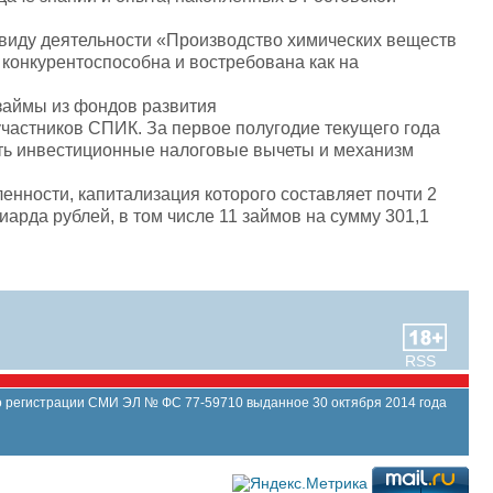
 виду деятельности «Производство химических веществ
 конкурентоспособна и востребована как на
 займы из фондов развития
частников СПИК. За первое полугодие текущего года
ать инвестиционные налоговые вычеты и механизм
ности, капитализация которого составляет почти 2
рда рублей, в том числе 11 займов на сумму 301,1
RSS
 регистрации СМИ ЭЛ № ФС 77-59710 выданное 30 октября 2014 года