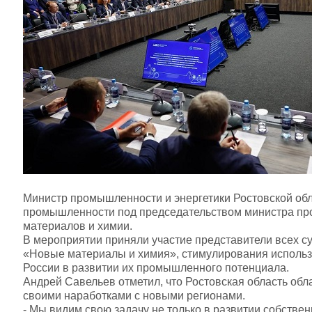
Министр промышленности и энергетики Ростовской обл
промышленности под председательством министра про
материалов и химии.
В мероприятии приняли участие представители всех с
«Новые материалы и химия», стимулирования использ
России в развитии их промышленного потенциала.
Андрей Савельев отметил, что Ростовская область обл
своими наработками с новыми регионами.
- Мы видим свою задачу не только в развитии собстве