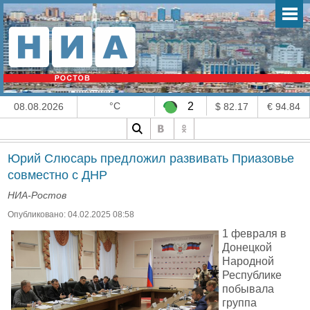
°C
2
08.08.2026
$ 82.17
€ 94.84
Юрий Слюсарь предложил развивать Приазовье
совместно с ДНР
НИА-Ростов
Опубликовано: 04.02.2025 08:58
1 февраля в
Донецкой
Народной
Республике
побывала
группа