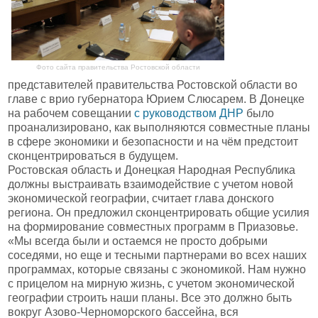
Фото сайта правительства Ростовской области
представителей правительства Ростовской области во
главе с врио губернатора Юрием Слюсарем. В Донецке
на рабочем совещании
с руководством ДНР
было
проанализировано, как выполняются совместные планы
в сфере экономики и безопасности и на чём предстоит
сконцентрироваться в будущем.
Ростовская область и Донецкая Народная Республика
должны выстраивать взаимодействие с учетом новой
экономической географии, считает глава донского
региона. Он предложил сконцентрировать общие усилия
на формирование совместных программ в Приазовье.
«Мы всегда были и остаемся не просто добрыми
соседями, но еще и тесными партнерами во всех наших
программах, которые связаны с экономикой. Нам нужно
с прицелом на мирную жизнь, с учетом экономической
географии строить наши планы. Все это должно быть
вокруг Азово-Черноморского бассейна, вся