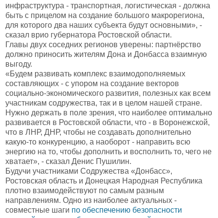
инфраструктура - транспортная, логистическая - должна
быть с прицелом на создание большого макрорегиона,
для которого два наших субъекта будут основными», -
сказал врио губернатора Ростовской области.
Главы двух соседних регионов уверены: партнёрство
должно приносить жителям Дона и Донбасса взаимную
выгоду.
«Будем развивать комплекс взаимодополняемых
составляющих - с упором на создание векторов
социально-экономического развития, полезных как всем
участникам содружества, так и в целом нашей стране.
Нужно держать в поле зрения, что наиболее оптимально
развивается в Ростовской области, что - в Воронежской,
что в ЛНР, ДНР, чтобы не создавать дополнительно
какую-то конкуренцию, а наоборот - направить всю
энергию на то, чтобы дополнить и восполнить то, чего не
хватает», - сказал Денис Пушилин.
Будучи участниками Содружества «Донбасс»,
Ростовская область и Донецкая Народная Республика
плотно взаимодействуют по самым разным
направлениям. Одно из наиболее актуальных -
совместные шаги
по обеспечению безопасности