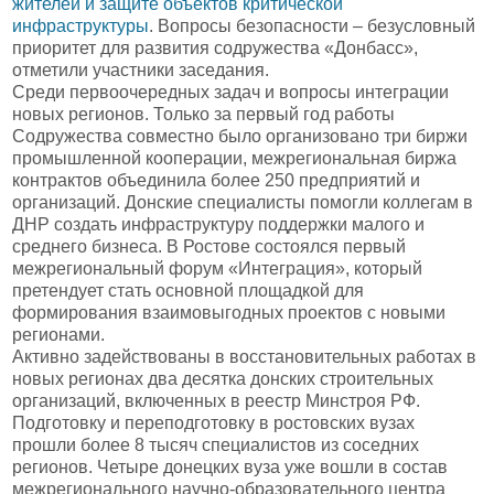
жителей и защите объектов критической
инфраструктуры
. Вопросы безопасности – безусловный
приоритет для развития содружества «Донбасс»,
отметили участники заседания.
Среди первоочередных задач и вопросы интеграции
новых регионов. Только за первый год работы
Содружества совместно было организовано три биржи
промышленной кооперации, межрегиональная биржа
контрактов объединила более 250 предприятий и
организаций. Донские специалисты помогли коллегам в
ДНР создать инфраструктуру поддержки малого и
среднего бизнеса. В Ростове состоялся первый
межрегиональный форум «Интеграция», который
претендует стать основной площадкой для
формирования взаимовыгодных проектов с новыми
регионами.
Активно задействованы в восстановительных работах в
новых регионах два десятка донских строительных
организаций, включенных в реестр Минстроя РФ.
Подготовку и переподготовку в ростовских вузах
прошли более 8 тысяч специалистов из соседних
регионов. Четыре донецких вуза уже вошли в состав
межрегионального научно-образовательного центра