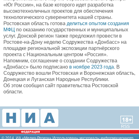
«Юг России», на базе которого идет разработка
высокотехноличных проектов для обеспечения
технологического суверенитета нашей страны.
Ростовская область готова
делиться опытом создания
МФЦ
по оказанию государственных и муниципальных
услуг. Донской регион также предложил провести в
Ростове-на-Дону неделю Содружества «Донбасс» на
площадке региональной экспозиции партнёрского
проекта с Национальным центром «Россия».
Напомним, соглашение о создании Содружества
«Донбасс» было подписано
в ноябре 2023 года
. В
Содружество вошли Ростовская и Воронежская область,
Донецкая и Луганская Народные Республики.
Об этом сообщил сайт правительства Ростовской
области.
RSS
© 2014, ИА «Медиа-Регион» Использованы материалы информационного