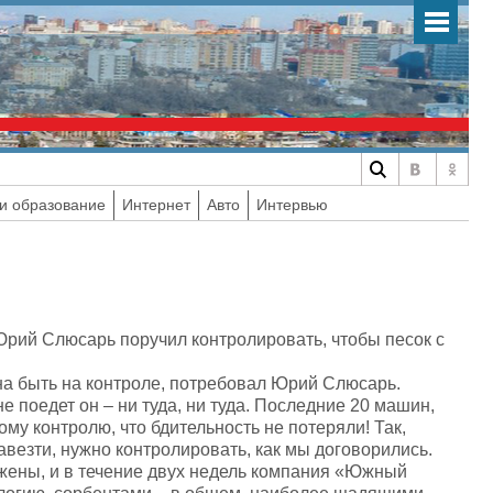
и образование
Интернет
Авто
Интервью
рий Слюсарь поручил контролировать, чтобы песок с
на быть на контроле, потребовал Юрий Слюсарь.
не поедет он – ни туда, ни туда. Последние 20 машин,
му контролю, что бдительность не потеряли! Так,
 завезти, нужно контролировать, как мы договорились.
жены, и в течение двух недель компания «Южный