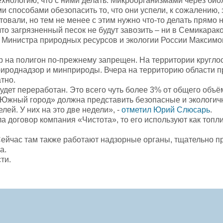
технологию, что с ними делать. Микроорганизмами через б
и способами обезопасить то, что они успели, к сожалению, за
товали, но тем не менее с этим нужно что-то делать прямо н
то загрязненный песок не будут завозить – ни в Семикарак
 Министра природных ресурсов и экологии России Максимо
р на полигон по-прежнему запрещен. На территории кругло
ироднадзор и минприроды. Вчера на территорию области пр
тно.
будет переработан. Это всего чуть более 3% от общего объ
«Южный город» должна представить безопасные и экологичн
ей. У них на это две недели», -
отметил Юрий Слюсарь
.
ла договор компания «Чистота», то его используют как топл
 Сейчас там также работают надзорные органы, тщательно 
а.
ти.