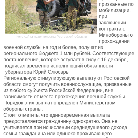
призванные по
мобилизации,
при
заключении
контракта с
Минобороны о
Фото сайта правительства Ростовской области
прохождении
военной службы на год и более, получат из
регионального бюджета 1 млн рублей. Соответствующее
постановление, которое вступает в силу с 16 декабря,
подписал временно исполняющий обязанности
губернатора Юрий Слюсарь.
Региональную стимулирующую выплату от Ростовской
области смогут получить военнослужащие, призванные
из любого субъекта Российской Федерации, вне
зависимости от места прохождения военной службы.
Порядок этих выплат определен Министерством
обороны страны.
Стоит отметить, что единовременная выплата
предоставляется гражданину однократно. Она не
учитывается при исчислении среднедушевого дохода
семьи гражданина или одиноко проживающего