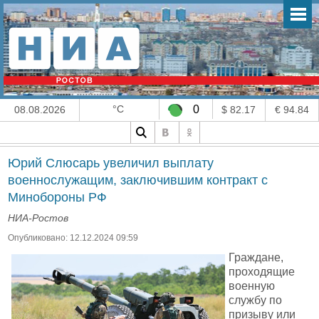
°C
0
08.08.2026
$ 82.17
€ 94.84
Юрий Слюсарь увеличил выплату
военнослужащим, заключившим контракт с
Минобороны РФ
НИА-Ростов
Опубликовано: 12.12.2024 09:59
Граждане,
проходящие
военную
службу по
призыву или