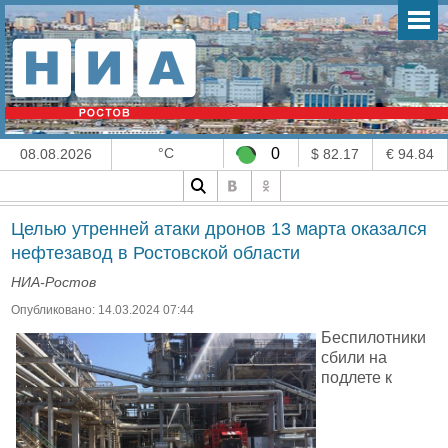
°C
0
08.08.2026
$ 82.17
€ 94.84
Целью утренней атаки дронов 13 марта оказался
нефтезавод в Ростовской области
НИА-Ростов
Опубликовано: 14.03.2024 07:44
Беспилотники
сбили на
подлете к