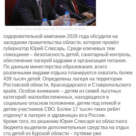
Фото сайта правительства Ростовской области
оздоровительной кампании 2026 года обсудили на
заседании правительства области, которое провёл
губернатор Юрий Слюсарь. Среди ключевых тем
совещания – безопасность детей, санитарный контроль,
обеспечение лагерей кадрами и организация питания.
По данным министерства образования, всего
различными видами отдыха планируется охватить более
439 тысяч детей. Определены лагеря на территории
Ростовской области, Краснодарского и Ставропольского
краёв. Особое внимание – детям из семей льготных
категорий: малообеспеченных, находящихся в
социально опасном положении, детям под опекой и
детям участников СВО. Более 17 тысяч таких ребят
отдохнут в лагерях и здравницах юга России.
Кроме того, по решению Юрия Слюсаря из областного
бюджета выделили дополнительные средства на отдых
ста детей из Курской области – путёвки уже