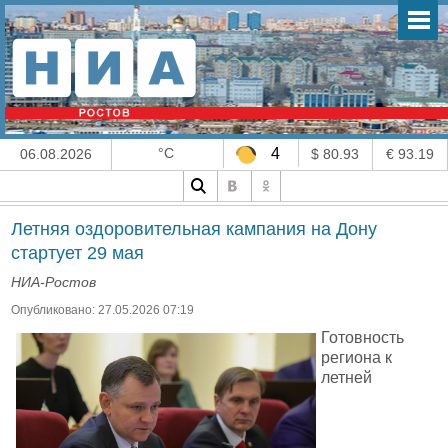
°C
4
06.08.2026
$ 80.93
€ 93.19
Летняя оздоровительная кампания на Дону
стартует 29 мая
НИА-Ростов
Опубликовано: 27.05.2026 07:19
Готовность
региона к
летней