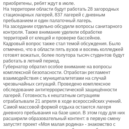
приобретены, ребят ждут в июле.
На территории области будут работать 28 загородных
стационарных лагерей, 837 лагерей с дневным
пребыванием и один палаточный лагерь.
На заседании отдельно обсудили вопросы санитарного
контроля. Также внимание уделили обработке
территорий от клещей и проверке бассейнов.
Кадровый вопрос также стал темой обсуждения. Было
отмечено, что в области пять вузов и восемь колледжей
готовят вожатых, более полутора тысяч студентов будут
работать в летний период.
Губернатор обратил особое внимание на вопросы
комплексной безопасности. Отработан регламент
взаимодействия с муниципалитетами на случай
чрезвычайных ситуаций. Проведено комплексное
обследование антитеррористической защищённости
лагерей. Готовность к нештатным ситуациям
отрабатывали 21 апреля в ходе всероссийских учений.
Самой массовой формой отдыха остаются лагеря
дневного пребывания на базе школ. В этом году для них
расширили образовательный контент: в первую смену
запустят проект «Моя малая родина» - знакомство с