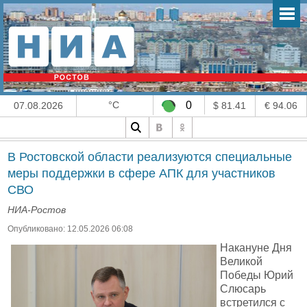
°C
0
07.08.2026
$ 81.41
€ 94.06
В Ростовской области реализуются специальные
меры поддержки в сфере АПК для участников
СВО
НИА-Ростов
Опубликовано: 12.05.2026 06:08
Накануне Дня
Великой
Победы Юрий
Слюсарь
встретился с