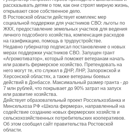
рассказывать детям о том, как они строят мирную жизнь,
открывают свое собственное дело.
В Ростовской области действует комплекс мер
социальной поддержки для участников СВО: льготы по
ЖКХ, предоставление земельных участков для ведения
личного подсобного хозяйства, компенсация расходов
на газификацию, помощь в трудоустройстве.
Недавно губернатор подписал постановление о новых
мерах поддержки участников СВО. Запущен грант
«Агромотиватор», который поможет ветеранам начать
или развить фермерское хозяйство. Претендовать на
него могут те, кто служил в ДНР, ЛНР, Запорожской и
Херсонской областях, а также ветераны боевых
действий в Донбассе. Максимальный размер гранта - до
7 млн рублей, что покрывает до 90% затрат на запуск
или развитие хозяйства.
Действует образовательный проект Россельхозбанка и
Минсельхоза РФ «Школа фермера», направленный на
содействие созданию новых фермерских хозяйств и
сельскохозяйственных потребительских кооперативов.
Об этом сообщил сайт правительства Ростовской
области.