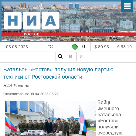
°C
0
06.08.2026
$ 80.93
€ 93.19
Батальон «Ростов» получил новую партию
техники от Ростовской области
НИА-Ростов
Опубликовано: 08.04.2026 06:27
Бойцы
именного
батальона
«Ростов»
получили
очередную