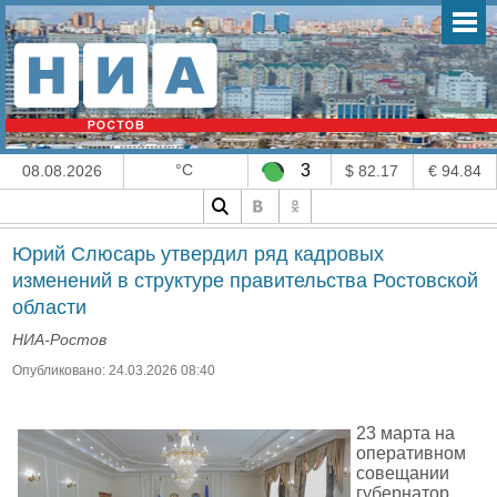
°C
3
08.08.2026
$ 82.17
€ 94.84
Юрий Слюсарь утвердил ряд кадровых
изменений в структуре правительства Ростовской
области
НИА-Ростов
Опубликовано: 24.03.2026 08:40
23 марта на
оперативном
совещании
губернатор