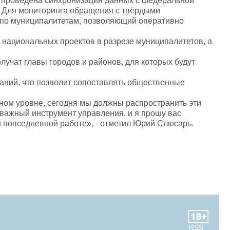
 проведена синхронизация данных с федеральной
 Для мониторинга обращения с твёрдыми
 по муниципалитетам, позволяющий оперативно
национальных проектов в разрезе муниципалитетов, а
лучат главы городов и районов, для которых будут
ваний, что позволит сопоставлять общественные
ном уровне, сегодня мы должны распространить эти
 важный инструмент управления, и я прошу вас
 повседневной работе», - отметил Юрий Слюсарь.
RSS