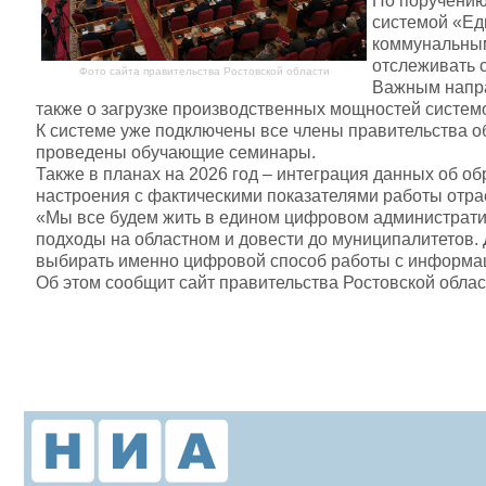
По поручению
системой «Ед
коммунальным
отслеживать 
Фото сайта правительства Ростовской области
Важным напра
также о загрузке производственных мощностей систе
К системе уже подключены все члены правительства об
проведены обучающие семинары.
Также в планах на 2026 год – интеграция данных об о
настроения с фактическими показателями работы отра
«Мы все будем жить в едином цифровом администрати
подходы на областном и довести до муниципалитетов. 
выбирать именно цифровой способ работы с информаци
Об этом сообщит сайт правительства Ростовской облас