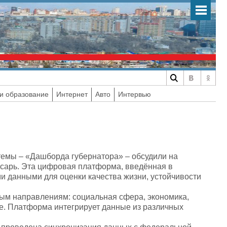
и образование
Интернет
Авто
Интервью
емы – «Дашборда губернатора» – обсудили на
юсарь. Эта цифровая платформа, введённая в
ми данными для оценки качества жизни, устойчивости
вым направлениям: социальная сфера, экономика,
ие. Платформа интегрирует данные из различных