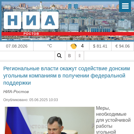
°C
4
07.08.2026
$ 81.41
€ 94.06
Региональные власти окажут содействие донским
угольным компаниям в получении федеральной
поддержки
НИА-Ростов
Опубликовано: 05.06.2025 10:03
Меры,
необходимые
для устойчивой
работы
угольной