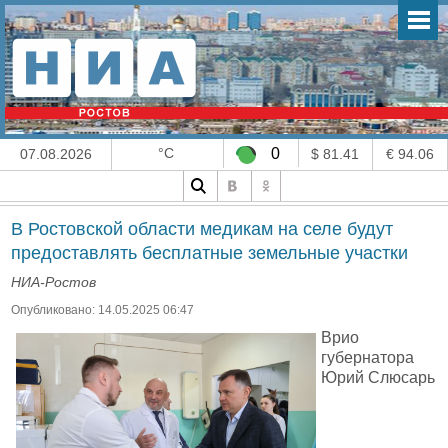
°C
0
07.08.2026
$ 81.41
€ 94.06
В Ростовской области медикам на селе будут
предоставлять бесплатные земельные участки
НИА-Ростов
Опубликовано: 14.05.2025 06:47
Врио
губернатора
Юрий Слюсарь