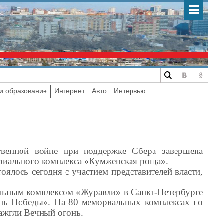
и образование
Интернет
Авто
Интервью
твенной войне при поддержке Сбера завершена
риального комплекса «Кумженская роща».
ялось сегодня с участием представителей власти,
льным комплексом «Журавли» в Санкт-Петербурге
онь Победы». На 80 мемориальных комплексах по
зажгли Вечный огонь.