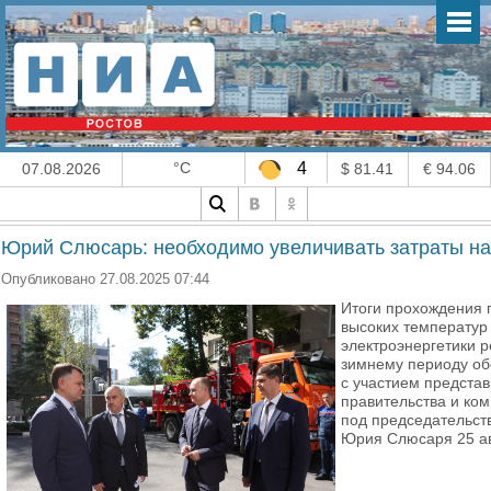
°C
4
07.08.2026
$ 81.41
€ 94.06
Юрий Слюсарь: необходимо увеличивать затраты на
Опубликовано 27.08.2025 07:44
Итоги прохождения 
высоких температур 
электроэнергетики р
зимнему периоду об
с участием предста
правительства и ко
под председательст
Юрия Слюсаря 25 ав