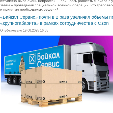
пятилетка была очень непростой, – пришлось работать сначала в 
затем – проведения специальной военной операции, что требовал
и принятия необходимых решений.
«Байкал Сервис» почти в 2 раза увеличил объемы п
«крупногабарита» в рамках сотрудничества с Ozon
Опубликовано 19.08.2025 16:35