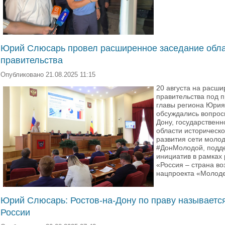
Юрий Слюсарь провел расширенное заседание обла
правительства
Опубликовано 21.08.2025 11:15
20 августа на расш
правительства под 
главы региона Юрия
обсуждались вопрос
Дону, государственн
области историческ
развития сети моло
#ДонМолодой, подд
инициатив в рамках 
«Россия – страна в
нацпроекта «Молоде
Юрий Слюсарь: Ростов-на-Дону по праву называетс
России