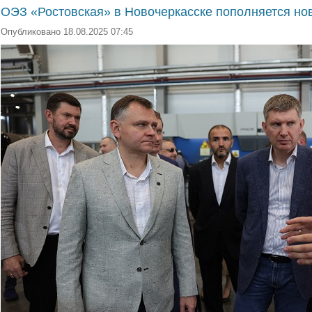
ОЭЗ «Ростовская» в Новочеркасске пополняется н
Опубликовано 18.08.2025 07:45