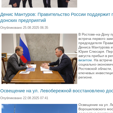
Денис Мантуров: Правительство России поддержит 
донских предприятий
Опубликовано 25.08.2025 06:35
В Ростове-на-Дону 
встреча первого зам
председателя Прави
Дениса Мантурова и
Юрия Слюсаря. Пер
августа прибыл в ре
визитом
. На встреч
социально-экономич
Ростовской области,
ключевых инвестици
регионе.
Освещение на ул. Левобережной восстановлено до
Опубликовано 22.08.2025 07:41
Освещение на ул. Л
Ворошиловского мос