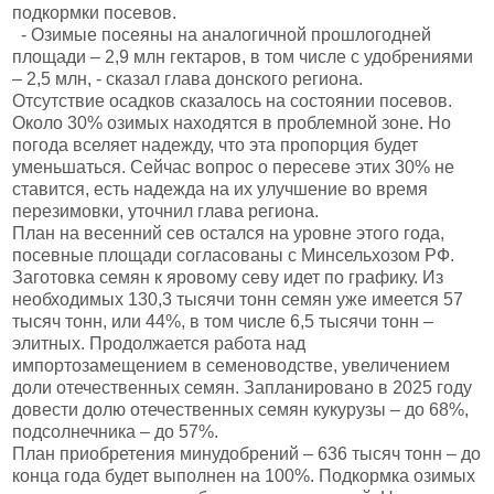
подкормки посевов.
- Озимые посеяны на аналогичной прошлогодней
площади – 2,9 млн гектаров, в том числе с удобрениями
– 2,5 млн, - сказал глава донского региона.
Отсутствие осадков сказалось на состоянии посевов.
Около 30% озимых находятся в проблемной зоне. Но
погода вселяет надежду, что эта пропорция будет
уменьшаться. Сейчас вопрос о пересеве этих 30% не
ставится, есть надежда на их улучшение во время
перезимовки, уточнил глава региона.
План на весенний сев остался на уровне этого года,
посевные площади согласованы с Минсельхозом РФ.
Заготовка семян к яровому севу идет по графику. Из
необходимых 130,3 тысячи тонн семян уже имеется 57
тысяч тонн, или 44%, в том числе 6,5 тысячи тонн –
элитных. Продолжается работа над
импортозамещением в семеноводстве, увеличением
доли отечественных семян. Запланировано в 2025 году
довести долю отечественных семян кукурузы – до 68%,
подсолнечника – до 57%.
План приобретения минудобрений – 636 тысяч тонн – до
конца года будет выполнен на 100%. Подкормка озимых