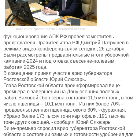
Фото сайта правительства Ростовской области
функционирования АПК РФ провел заместитель
председателя Правительства РФ Дмитрий Патрушев в
режиме видео-конференц-связи сегодня, 26 декабря.
Были рассмотрены предварительные итоги уборочной
кампании-2024 и подготовка к весенне-полевым
работам 2025 года.
В совещании принял участие врио губернатора
Ростовской области Юрий Слюсарь.
Глава Ростовской области проинформировал вице-
премьера о завершении на Дону осенних полевых
работ. Валовой сбор зерна составил 11,5 млн тонн, в том
числе пшеницы – 10,1 млн тонн. Из них более 70% -
продовольственная пшеница, около 30% - фуражная.
Убрано более 173 тысяч тонн картофеля, 191 тысяча
тонн других овощей, - сообщил Юрий Слюсарь.
Вице-премьер спросил врио губернатора Ростовской
области о состоянии озимых и готовности удобрения для