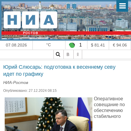
°C
1
07.08.2026
$ 81.41
€ 94.06
Юрий Слюсарь: подготовка к весеннему севу
идет по графику
НИА-Ростов
Опубликовано: 27.12.2024 08:15
Оперативное
совещание по
обеспечению
стабильного