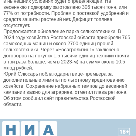
в нынешних условиях будет определяющей. На
весеннюю подкормку заготовлено 306 тысяч тонн, или
77% от потребности. Проблем с поставкой удобрений и
средств защиты растений нет. Дефицит топлива
отсутствует.
Продолжается обновление парка сельхозтехники. В
2024 году хозяйства Ростовской области приобрели 765
самоходных машин и около 2700 единиц прочей
сельхозтехники. Через «Росагролизинг» заключено
договоров на покупку 1,5 тысячи единиц техники (почти
в три раза больше, чем в 2023-м) на сумму около 10,5
млрд рублей.
Юрий Слюсарь поблагодарил вице-премьера за
дополнительные лимиты по льготному кредитованию
хозяйств. Сохранение набранных темпов до весенней
кампании важно для аграриев, отметил глава региона.
Об этом сообщил сайт правительства Роствоской
области.