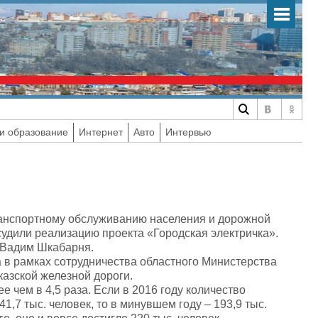
и образование
Интернет
Авто
Интервью
ранспортному обслуживанию населения и дорожной
удили реализацию проекта «Городская электричка».
 Вадим Шкабарня.
а в рамках сотрудничества областного Министерства
азской железной дороги.
е чем в 4,5 раза. Если в 2016 году количество
,7 тыс. человек, то в минувшем году – 193,9 тыс.